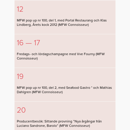
12
MFW pop up nr 100, del 1, med Portal Restaurang och Klas
Lindberg, Årets kock 2012 (MFW Connoisseur)
16 — 17
Fredags- och lördagschampagne med Vve Fourny (MFW
Connoisseur)
19
MFW pop up nr 100, del 2, med Seafood Gastro * och Mathias
Dahlgren (MFW Connoisseur)
20
Producentbesök: Sittande provning ”Nya årgångar från
Luciano Sandrone, Barolo” (MFW Connoisseur)