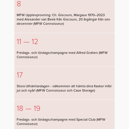
8
MFW Upplevprovning: Ch. Giscours, Margaux 1970–2023
med Alexander van Beek från Giscours, 20 årgångar från sex
decennier (MFW Connoisseur)
11 — 12
Fredags- och lördagschampagne med Alfred Gratien (MFW
Connoisseur)
17
Stora Uthämtardagen - välkommen att hämta dina flaskor inför
jul och nyår! (MFW Connoisseur och Case Storage)
18 — 19
Fredags- och lördagschampagne med Special Club (MFW
Connoisseur)