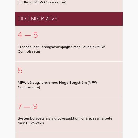
Lindberg (MFW Connoisseur)
DECEMBER 2026
4 — 5
Fredags- och lördagschampagne med Launois (MFW
Connoisseur)
5
MFW Lördagslunch med Hugo Bergström (MFW
Connoisseur)
7 — 9
Systembolagets sista dryckesauktion för året i samarbete
med Bukowskis