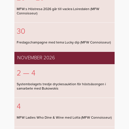
MFW:s Höstresa 2026 går till vackra Loiredalen (MFW
Connoisseur)
30
Fredagschampagne med tema Lucky dip (MFW Connoisseur)
NOVEMBER 2026
2 — 4
Systembolagets tredje dryckesauktion för höstsäsongen i
samarbete med Bukowskis
4
MFW Ladies Who Dine & Wine med Lotta (MFW Connoisseur)