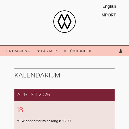
English
IMPORT
ID-TRACKING
LÄS
MER
FÖR
KUNDER
KALENDARIUM
AUGUSTI 2026
18
MFW öppnar för ny säsong kl 15.00