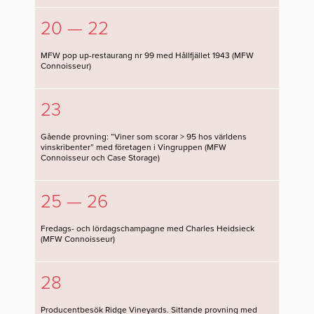
20 — 22
MFW pop up-restaurang nr 99 med Hållfjället 1943 (MFW
Connoisseur)
23
Gående provning: ”Viner som scorar > 95 hos världens
vinskribenter” med företagen i Vingruppen (MFW
Connoisseur och Case Storage)
25 — 26
Fredags- och lördagschampagne med Charles Heidsieck
(MFW Connoisseur)
28
Producentbesök Ridge Vineyards. Sittande provning med