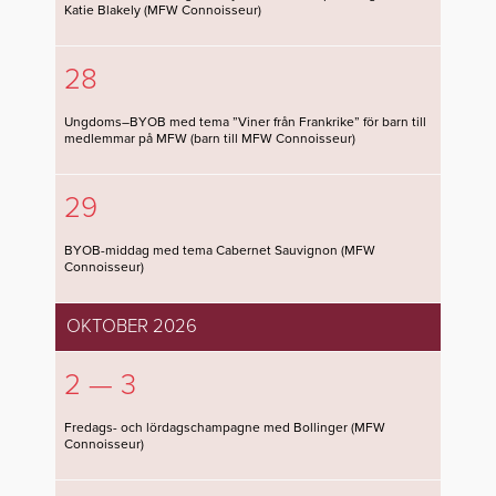
Katie Blakely (MFW Connoisseur)
28
Ungdoms–BYOB med tema ”Viner från Frankrike” för barn till
medlemmar på MFW (barn till MFW Connoisseur)
29
BYOB-middag med tema Cabernet Sauvignon (MFW
Connoisseur)
OKTOBER 2026
2 — 3
Fredags- och lördagschampagne med Bollinger (MFW
Connoisseur)