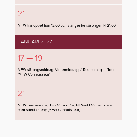
21
MFW har öppet från 12.00 och stänger för säsongen kl 21.00
JANUARI 2027
17 — 19
MFW säsongsmiddag: Vintermiddag på Restaurang La Tour
(MFW Connoisseur)
21
MFW Temamiddag: Fira Vinets Dag till Sankt Vincents ära
med specialmeny (MFW Connoisseur)