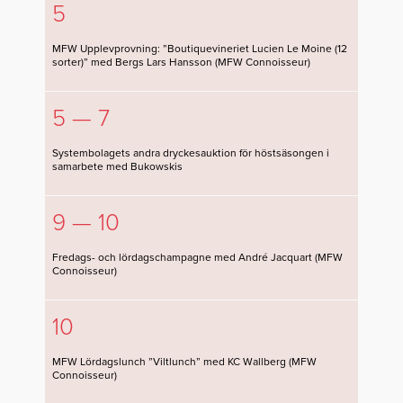
5
MFW Upplevprovning: ”Boutiquevineriet Lucien Le Moine (12
sorter)” med Bergs Lars Hansson (MFW Connoisseur)
5 — 7
Systembolagets andra dryckesauktion för höstsäsongen i
samarbete med Bukowskis
9 — 10
Fredags- och lördagschampagne med André Jacquart (MFW
Connoisseur)
10
MFW Lördagslunch ”Viltlunch” med KC Wallberg (MFW
Connoisseur)