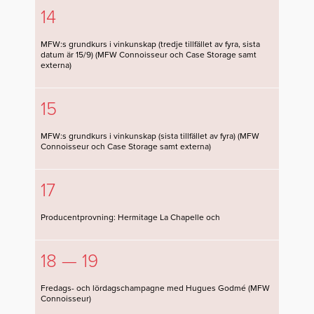
14
MFW:s grundkurs i vinkunskap (tredje tillfället av fyra, sista
datum är 15/9) (MFW Connoisseur och Case Storage samt
externa)
15
MFW:s grundkurs i vinkunskap (sista tillfället av fyra) (MFW
Connoisseur och Case Storage samt externa)
17
Producentprovning: Hermitage La Chapelle och
18 — 19
Fredags- och lördagschampagne med Hugues Godmé (MFW
Connoisseur)