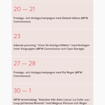
20 — 21
Fredags- och lördagschampagne med Diebolt-Vallois (MFW
Connoisseur)
23
Gående provning: ”Viner för festliga tillfällen” med företagen
inom Vingruppen (MFW Connoisseur och Case Storage)
27 — 28
Fredags- och lördagschampagne med Pol Roger (MFW
Connoisseur)
30 — 1
MFW temamiddag: ”Klassiker från Alain Llorca i La Colle–sur–
Loup på franska Rivieran” med Magnus Persson och Roger