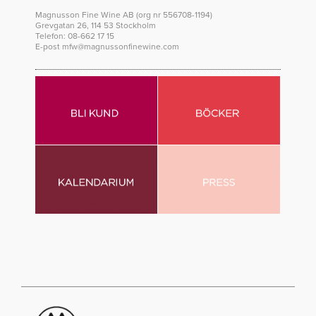
Magnusson Fine Wine AB (org nr 556708-1194)
Grevgatan 26, 114 53 Stockholm
Telefon: 08-662 17 15
E-post
mfw@magnussonfinewine.com