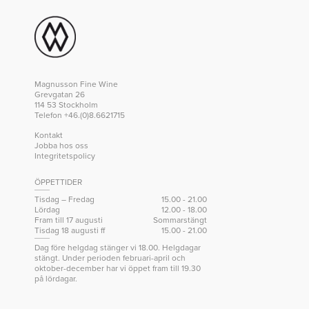
Magnusson Fine Wine
Grevgatan 26
114 53 Stockholm
Telefon +46.(0)8.6621715
Kontakt
Jobba hos oss
Integritetspolicy
ÖPPETTIDER
Tisdag – Fredag
15.00 - 21.00
Lördag
12.00 - 18.00
Fram till 17 augusti
Sommarstängt
Tisdag 18 augusti ff
15.00 - 21.00
Dag före helgdag stänger vi 18.00. Helgdagar
stängt. Under perioden februari-april och
oktober-december har vi öppet fram till 19.30
på lördagar.