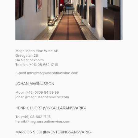
Magnusson Fine Wine AB
Grevgatan 26
114 53 Stockholm
Telefon (+46) 08-662 17 15
E-post
mfw@magnussonfinewine.com
JOHAN MAGNUSSON
Mobil (+46) 0709-84 59 99
johan@magnussonfinewine.com
HENRIK HJORT (VINKÄLLARANSVARIG)
Tel (+46) 08-662 17 15
henrik@magnussonfinewine.com
MARCOS SIEDI (INVENTERINGSANSVARIG)