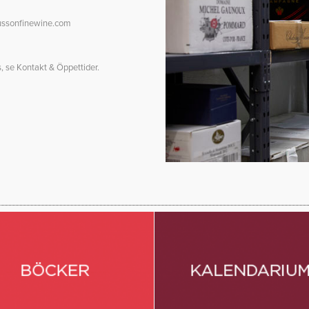
sonfinewine.com
s, se
Kontakt & Öppettider
.