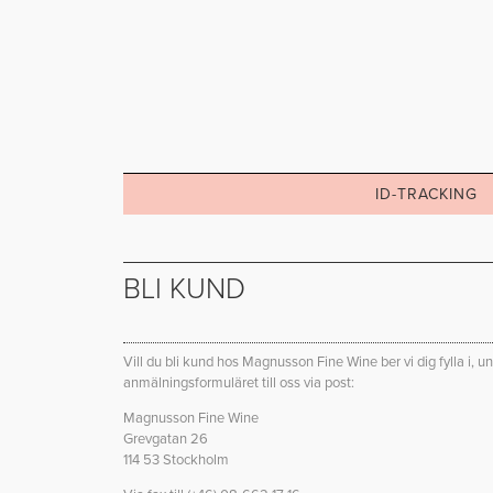
ID-TRACKING
BLI KUND
Vill du bli kund hos Magnusson Fine Wine ber vi dig fylla i, 
anmälningsformuläret till oss via post:
Magnusson Fine Wine
Grevgatan 26
114 53 Stockholm