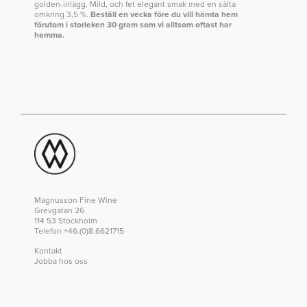
golden-inlägg. Mild, och fet elegant smak med en sälta
omkring 3,5 %.
Beställ en vecka före du vill hämta hem
förutom i storleken 30 gram som vi alltsom oftast har
hemma.
Magnusson Fine Wine
Grevgatan 26
114 53 Stockholm
Telefon +46.(0)8.6621715
Kontakt
Jobba hos oss
Integritetspolicy
ÖPPETTIDER